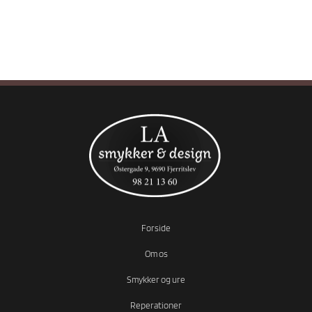
Forside
Om os
Smykker og ure
Reperationer