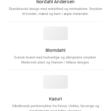
Nordahl Andersen
Skandinavisk design med enkelthed og minimalisme. Smykker
til kvinder, mænd og børn i ægte materialer.
Blomdahl
Svensk brand med hudvenlige og allergisikre smykker.
Medicinsk plast og titanium i tidløse designs.
Kazuri
Håndlavede perlesmykker fra Kenya. Unikke, farverige og
iøjnefaldende med tidløs elegance.