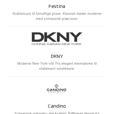
Festina
Kvalitetsure til fornuftige priser. Klassisk møder moderne
med schweizisk præcision.
DKNY
Moderne New York-stil. Fra elegant minimalisme til
statement-smykkeure.
Candino
Schweizisk urmageri i høj kvalitet. Raffineret design fra